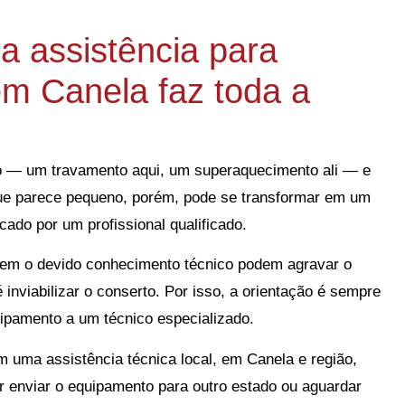
a assistência para
em Canela faz toda a
io — um travamento aqui, um superaquecimento ali — e
que parece pequeno, porém, pode se transformar em um
icado por um profissional qualificado.
 sem o devido conhecimento técnico podem agravar o
nviabilizar o conserto. Por isso, a orientação é sempre
quipamento a um técnico especializado.
 uma assistência técnica local, em Canela e região,
ar enviar o equipamento para outro estado ou aguardar