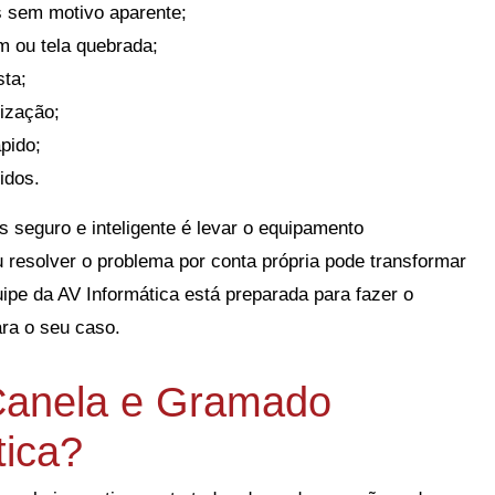
 sem motivo aparente;
 ou tela quebrada;
sta;
lização;
pido;
idos.
 seguro e inteligente é levar o equipamento
ou resolver o problema por conta própria pode transformar
uipe da AV Informática está preparada para fazer o
ara o seu caso.
Canela e Gramado
tica?