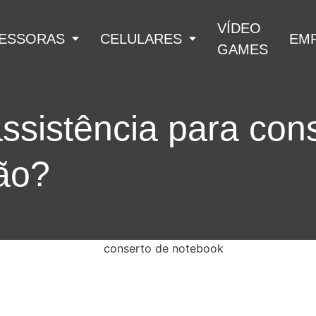
VÍDEO
ESSORAS
CELULARES
EM
GAMES
ssistência para con
ão?