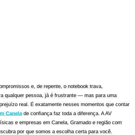
ompromissos e, de repente, o notebook trava,
a qualquer pessoa, já é frustrante — mas para uma
e prejuízo real. É exatamente nesses momentos que contar
em Canela
de confiança faz toda a diferença. A AV
s físicas e empresas em Canela, Gramado e região com
escubra por que somos a escolha certa para você.