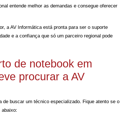
ional entende melhor as demandas e consegue oferecer
, a AV Informática está pronta para ser o suporte
ade e a confiança que só um parceiro regional pode
rto de notebook em
eve procurar a AV
 de buscar um técnico especializado. Fique atento se o
 abaixo: