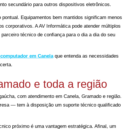
o secundário para outros dispositivos eletrônicos.
to pontual. Equipamentos bem mantidos significam menos
os corporativos. A AV Informática pode atender múltiplos
arceiro técnico de confiança para o dia a dia do seu
e computador em Canela
que entenda as necessidades
certa.
mado e toda a região
a gaúcha, com atendimento em Canela, Gramado e região.
resa — tem à disposição um suporte técnico qualificado
cnico próximo é uma vantagem estratégica. Afinal, um