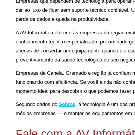
Empresas que dependem de tecnologia para operar 
dar ao luxo de ficar sem suporte técnico confiável.
perda de dados e queda na produtividade.
A AV Informática oferece às empresas da região exa
conhecimento técnico especializado, proximidade geo
apenas de consertar um equipamento quando ele queb
preventivamente da saúde tecnológica do seu negóci
Empresas de Canela, Gramado e região já confiam n
funcionando com eficiência. Se você ainda não con
momento ideal para descobrir o que podemos fazer p
Segundo dados do
Sebrae
, a tecnologia é um dos pr
médias empresas — e manter os equipamentos em bo
Fale com a AV Informáti