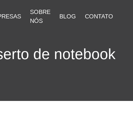
SOBRE
PRESAS
BLOG
CONTATO
NÓS
serto de notebook