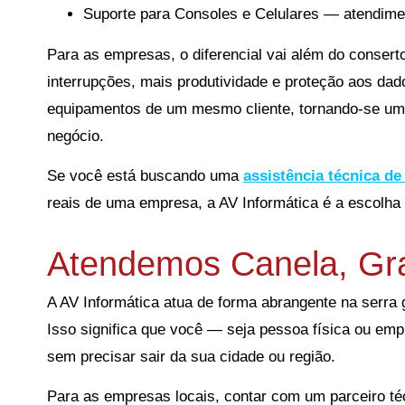
Suporte para Consoles e Celulares — atendiment
Para as empresas, o diferencial vai além do conser
interrupções, mais produtividade e proteção aos dad
equipamentos de um mesmo cliente, tornando-se um p
negócio.
Se você está buscando uma
assistência técnica d
reais de uma empresa, a AV Informática é a escolha 
Atendemos Canela, Gra
A AV Informática atua de forma abrangente na serr
Isso significa que você — seja pessoa física ou emp
sem precisar sair da sua cidade ou região.
Para as empresas locais, contar com um parceiro té