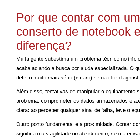
Por que contar com um
conserto de notebook 
diferença?
Muita gente subestima um problema técnico no iníc
acaba adiando a busca por ajuda especializada. O 
defeito muito mais sério (e caro) se não for diagnost
Além disso, tentativas de manipular o equipamento
problema, comprometer os dados armazenados e até i
clara: ao perceber qualquer sinal de falha, leve o e
Outro ponto fundamental é a proximidade. Contar com
significa mais agilidade no atendimento, sem precis