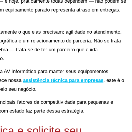
— e hoje, praticamente todas dependem — não podem se
 Um equipamento parado representa atraso em entregas,
tamente o que elas precisam: agilidade no atendimento,
gráfica e um relacionamento de parceria. Não se trata
ra — trata-se de ter um parceiro que cuida
o.
a AV Informática para manter seus equipamentos
hece nossa
assistência técnica para empresas
, este é o
elo seu negócio.
incipais fatores de competitividade para pequenas e
m estado faz parte dessa estratégia.
ca e solicite seu