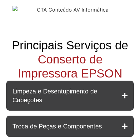
Principais Serviços de
Conserto de
Impressora EPSON
Limpeza e Desentupimento de
Cabeçotes
Troca de Peças e Componentes